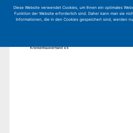
Diese Website verwendet Cookies, um Ihnen ein optimales Websi
Funktion der Website erforderlich sind. Daher kann man sie nic
Informationen, die in den Cookies gespeichert sind, werden n
DEKV-Vorschlag für Qualität
Positionen