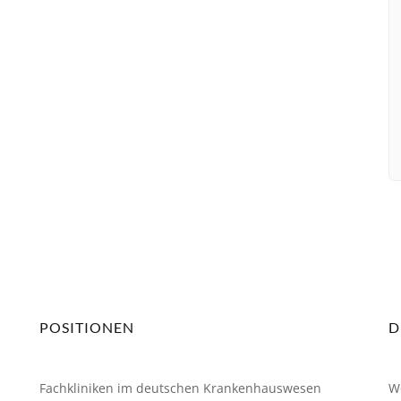
Mitgliedschaft
POSITIONEN
D
Fachkliniken im deutschen Krankenhauswesen
W