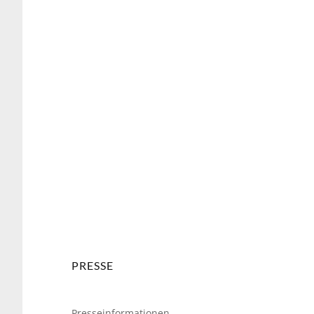
weiter
PRESSE
Presseinformationen