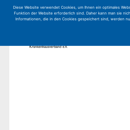
Diese Website verwendet Cookies, um Ihnen ein optimales Websi
Funktion der Website erforderlich sind. Daher kann man sie nic
Informationen, die in den Cookies gespeichert sind, werden n
Freigemeinnützige Krankenhäu
Pflegebudgets
Presse