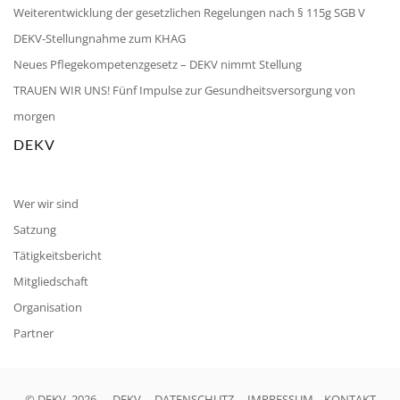
Weiterentwicklung der gesetzlichen Regelungen nach § 115g SGB V
DEKV-Stellungnahme zum KHAG
Neues Pflegekompetenzgesetz – DEKV nimmt Stellung
TRAUEN WIR UNS! Fünf Impulse zur Gesundheitsversorgung von
morgen
DEKV
Wer wir sind
Satzung
Tätigkeitsbericht
Mitgliedschaft
Organisation
Partner
© DEKV, 2026
DEKV
DATENSCHUTZ
IMPRESSUM
KONTAKT