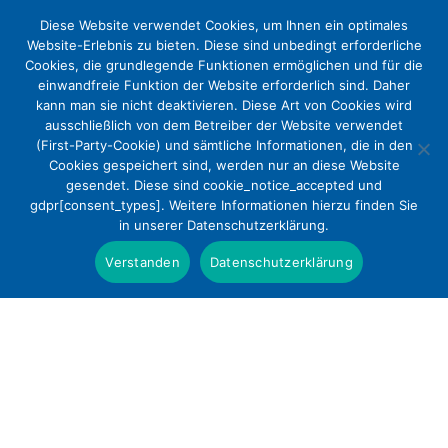
Diese Website verwendet Cookies, um Ihnen ein optimales
Website-Erlebnis zu bieten. Diese sind unbedingt erforderliche
Cookies, die grundlegende Funktionen ermöglichen und für die
einwandfreie Funktion der Website erforderlich sind. Daher
kann man sie nicht deaktivieren. Diese Art von Cookies wird
ausschließlich von dem Betreiber der Website verwendet
(First-Party-Cookie) und sämtliche Informationen, die in den
Cookies gespeichert sind, werden nur an diese Website
Freigemeinnützige Krankenhäuser:
gesendet. Diese sind cookie_notice_accepted und
gdpr[consent_types]. Weitere Informationen hierzu finden Sie
Abschlussstark bei Pflegebudgets
in unserer Datenschutzerklärung.
Presse
Verstanden
Datenschutzerklärung