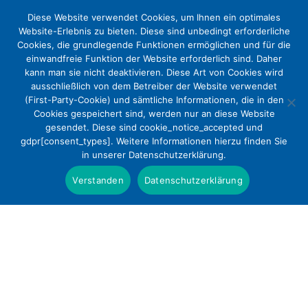
Diese Website verwendet Cookies, um Ihnen ein optimales
Website-Erlebnis zu bieten. Diese sind unbedingt erforderliche
Cookies, die grundlegende Funktionen ermöglichen und für die
einwandfreie Funktion der Website erforderlich sind. Daher
kann man sie nicht deaktivieren. Diese Art von Cookies wird
ausschließlich von dem Betreiber der Website verwendet
(First-Party-Cookie) und sämtliche Informationen, die in den
Cookies gespeichert sind, werden nur an diese Website
Welt-Frühgeborenen-Tag –
gesendet. Diese sind cookie_notice_accepted und
gdpr[consent_types]. Weitere Informationen hierzu finden Sie
Versorgung von Frühchen sichern
in unserer Datenschutzerklärung.
Presse
Verstanden
Datenschutzerklärung