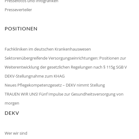
Pressefotos und Infografiken
Presseverteiler
POSITIONEN
Fachkliniken im deutschen Krankenhauswesen
Sektorenübergreifende Versorgungseinrichtungen: Positionen zur
Weiterentwicklung der gesetzlichen Regelungen nach § 115g SGB V
DEKV-Stellungnahme zum KHAG
Neues Pflegekompetenzgesetz – DEKV nimmt Stellung
TRAUEN WIR UNS! Fünf Impulse zur Gesundheitsversorgung von
morgen
DEKV
Wer wir sind