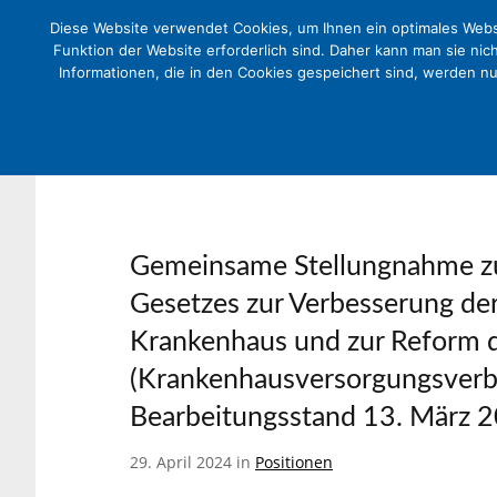
Diese Website verwendet Cookies, um Ihnen ein optimales Websi
Funktion der Website erforderlich sind. Daher kann man sie nic
Informationen, die in den Cookies gespeichert sind, werden n
Gemeinsame Stellungnahme z
Gesetzes zur Verbesserung der
Krankenhaus und zur Reform d
(Krankenhausversorgungsver
Bearbeitungsstand 13. März 
29. April 2024 in
Positionen