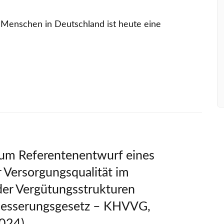
Mitgliedschaft
 Menschen in Deutschland ist heute eine
um Referentenentwurf eines
 Versorgungsqualität im
er Vergütungsstrukturen
besserungsgesetz – KHVVG,
2024)