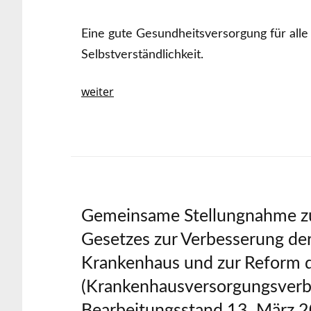
Eine gute Gesundheitsversorgung für alle
Selbstverständlichkeit.
weiter
Gemeinsame Stellungnahme z
Gesetzes zur Verbesserung der
Krankenhaus und zur Reform d
(Krankenhausversorgungsver
Bearbeitungsstand 13. März 