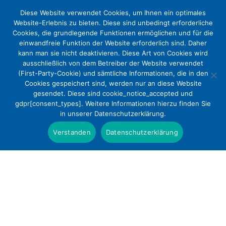
Diese Website verwendet Cookies, um Ihnen ein optimales
Website-Erlebnis zu bieten. Diese sind unbedingt erforderliche
Cookies, die grundlegende Funktionen ermöglichen und für die
einwandfreie Funktion der Website erforderlich sind. Daher
kann man sie nicht deaktivieren. Diese Art von Cookies wird
ausschließlich von dem Betreiber der Website verwendet
(First-Party-Cookie) und sämtliche Informationen, die in den
Cookies gespeichert sind, werden nur an diese Website
DEKV-Vorschlag für
gesendet. Diese sind cookie_notice_accepted und
gdpr[consent_types]. Weitere Informationen hierzu finden Sie
Qualitätskriterien zum
in unserer Datenschutzerklärung.
Hebammenkreißsaal
Verstanden
Datenschutzerklärung
Positionen