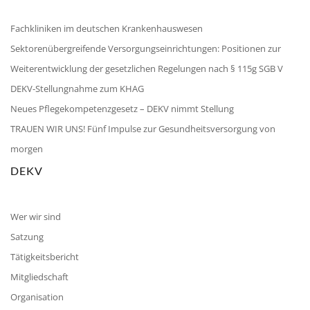
Fachkliniken im deutschen Krankenhauswesen
Sektorenübergreifende Versorgungseinrichtungen: Positionen zur
Weiterentwicklung der gesetzlichen Regelungen nach § 115g SGB V
DEKV-Stellungnahme zum KHAG
Neues Pflegekompetenzgesetz – DEKV nimmt Stellung
TRAUEN WIR UNS! Fünf Impulse zur Gesundheitsversorgung von
morgen
DEKV
Wer wir sind
Satzung
Tätigkeitsbericht
Mitgliedschaft
Organisation