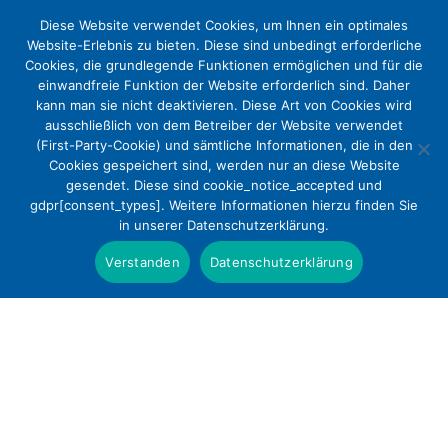
Diese Website verwendet Cookies, um Ihnen ein optimales
Website-Erlebnis zu bieten. Diese sind unbedingt erforderliche
Cookies, die grundlegende Funktionen ermöglichen und für die
einwandfreie Funktion der Website erforderlich sind. Daher
kann man sie nicht deaktivieren. Diese Art von Cookies wird
ausschließlich von dem Betreiber der Website verwendet
(First-Party-Cookie) und sämtliche Informationen, die in den
Cookies gespeichert sind, werden nur an diese Website
Steigende Geburtenzahlen in
gesendet. Diese sind cookie_notice_accepted und
gdpr[consent_types]. Weitere Informationen hierzu finden Sie
christlichen Kliniken: rund 270 000
in unserer Datenschutzerklärung.
Entbindungen im Jahr 2016
Verstanden
Datenschutzerklärung
Presse