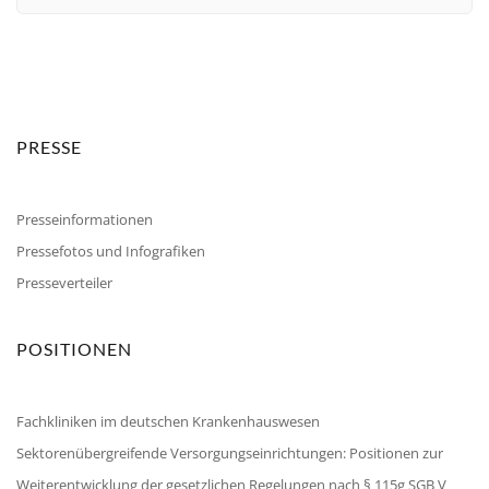
PRESSE
Presseinformationen
Pressefotos und Infografiken
Presseverteiler
POSITIONEN
Fachkliniken im deutschen Krankenhauswesen
Sektorenübergreifende Versorgungseinrichtungen: Positionen zur
Weiterentwicklung der gesetzlichen Regelungen nach § 115g SGB V