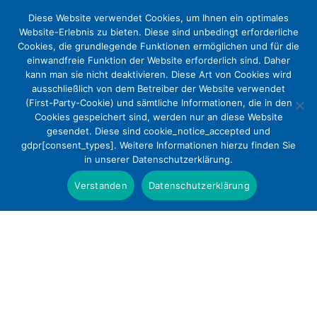
Diese Website verwendet Cookies, um Ihnen ein optimales
Website-Erlebnis zu bieten. Diese sind unbedingt erforderliche
Cookies, die grundlegende Funktionen ermöglichen und für die
einwandfreie Funktion der Website erforderlich sind. Daher
kann man sie nicht deaktivieren. Diese Art von Cookies wird
ausschließlich von dem Betreiber der Website verwendet
(First-Party-Cookie) und sämtliche Informationen, die in den
Cookies gespeichert sind, werden nur an diese Website
Evangelische Krankenhäuser sehen
gesendet. Diese sind cookie_notice_accepted und
gdpr[consent_types]. Weitere Informationen hierzu finden Sie
bei Demenz genau hin
in unserer Datenschutzerklärung.
Presse
Verstanden
Datenschutzerklärung
weiter