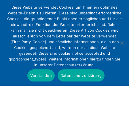
Diese Website verwendet Cookies, um Ihnen ein optimales
Website-Erlebnis zu bieten. Diese sind unbedingt erforderliche
Cookies, die grundlegende Funktionen ermöglichen und für die
einwandfreie Funktion der Website erforderlich sind. Daher
kann man sie nicht deaktivieren. Diese Art von Cookies wird
ausschließlich von dem Betreiber der Website verwendet
(First-Party-Cookie) und sämtliche Informationen, die in den
Cookies gespeichert sind, werden nur an diese Website
Kostenfreie medizinische
gesendet. Diese sind cookie_notice_accepted und
gdpr[consent_types]. Weitere Informationen hierzu finden Sie
Behandlungsplätze für ukrainische
in unserer Datenschutzerklärung.
Kriegsverletzte
Verstanden
Datenschutzerklärung
Presse