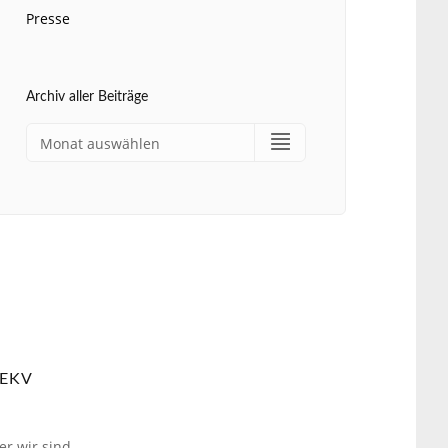
Presse
Archiv aller Beiträge
EKV
er wir sind