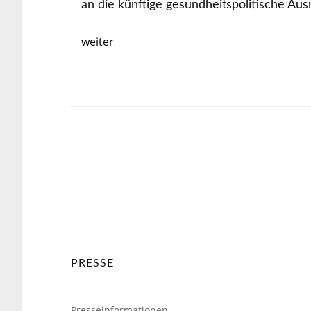
an die künftige gesundheitspolitische Au
weiter
PRESSE
Presseinformationen