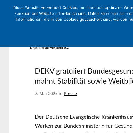
Diese Website verwendet Cookies, um Ihnen ein optimales Websi
Funktion der Website erforderlich sind. Daher kann man sie nic
Informationen, die in den Cookies gespeichert sind, werden n
DEKV gratuliert Bundesgesund
mahnt Stabilität sowie Weitbli
7. Mai 2025 in
Presse
Der Deutsche Evangelische Krankenhaus
Warken zur Bundesministerin für Gesundh