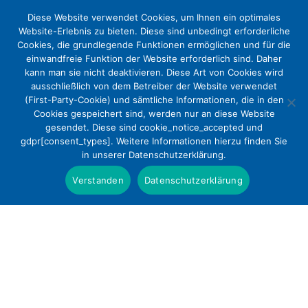
Diese Website verwendet Cookies, um Ihnen ein optimales
Website-Erlebnis zu bieten. Diese sind unbedingt erforderliche
Cookies, die grundlegende Funktionen ermöglichen und für die
einwandfreie Funktion der Website erforderlich sind. Daher
kann man sie nicht deaktivieren. Diese Art von Cookies wird
ausschließlich von dem Betreiber der Website verwendet
(First-Party-Cookie) und sämtliche Informationen, die in den
Cookies gespeichert sind, werden nur an diese Website
Welt-Frühgeborenen-Tag –
gesendet. Diese sind cookie_notice_accepted und
gdpr[consent_types]. Weitere Informationen hierzu finden Sie
Versorgung von Frühchen sichern
in unserer Datenschutzerklärung.
Presse
Verstanden
Datenschutzerklärung