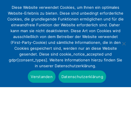
Diese Website verwendet Cookies, um Ihnen ein optimales
Website-Erlebnis zu bieten. Diese sind unbedingt erforderliche
Cookies, die grundlegende Funktionen ermöglichen und für die
einwandfreie Funktion der Website erforderlich sind. Daher
kann man sie nicht deaktivieren. Diese Art von Cookies wird
ausschließlich von dem Betreiber der Website verwendet
(First-Party-Cookie) und sämtliche Informationen, die in den
Cookies gespeichert sind, werden nur an diese Website
DEKV: Arbeitsbedingungen für
gesendet. Diese sind cookie_notice_accepted und
gdpr[consent_types]. Weitere Informationen hierzu finden Sie
Ärzte attraktiv gestalten
in unserer Datenschutzerklärung.
Presse
Verstanden
Datenschutzerklärung