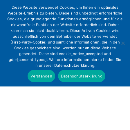
Diese Website verwendet Cookies, um Ihnen ein optimales
Website-Erlebnis zu bieten. Diese sind unbedingt erforderliche
Cookies, die grundlegende Funktionen ermöglichen und für die
einwandfreie Funktion der Website erforderlich sind. Daher
kann man sie nicht deaktivieren. Diese Art von Cookies wird
ausschließlich von dem Betreiber der Website verwendet
(First-Party-Cookie) und sämtliche Informationen, die in den
Cookies gespeichert sind, werden nur an diese Website
Tag der offenen Tür der
gesendet. Diese sind cookie_notice_accepted und
gdpr[consent_types]. Weitere Informationen hierzu finden Sie
Bundesregierung: Hallo, Politik
in unserer Datenschutzerklärung.
Aktuelles
Verstanden
Datenschutzerklärung