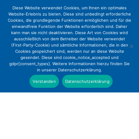
Diese Website verwendet Cookies, um Ihnen ein optimales
Website-Erlebnis zu bieten. Diese sind unbedingt erforderliche
Cookies, die grundlegende Funktionen ermöglichen und für die
einwandfreie Funktion der Website erforderlich sind. Daher
kann man sie nicht deaktivieren. Diese Art von Cookies wird
ausschließlich von dem Betreiber der Website verwendet
(First-Party-Cookie) und sämtliche Informationen, die in den
Cookies gespeichert sind, werden nur an diese Website
Freigemeinnützige Krankenhäuser:
gesendet. Diese sind cookie_notice_accepted und
gdpr[consent_types]. Weitere Informationen hierzu finden Sie
Abschlussstark bei Pflegebudgets
in unserer Datenschutzerklärung.
Presse
Verstanden
Datenschutzerklärung