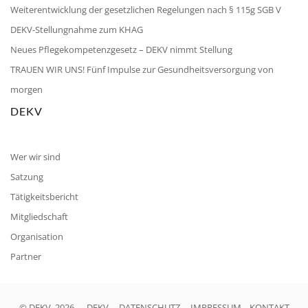
Weiterentwicklung der gesetzlichen Regelungen nach § 115g SGB V
DEKV-Stellungnahme zum KHAG
Neues Pflegekompetenzgesetz – DEKV nimmt Stellung
TRAUEN WIR UNS! Fünf Impulse zur Gesundheitsversorgung von
morgen
DEKV
Wer wir sind
Satzung
Tätigkeitsbericht
Mitgliedschaft
Organisation
Partner
© DEKV, 2026
DEKV
DATENSCHUTZ
IMPRESSUM
KONTAKT