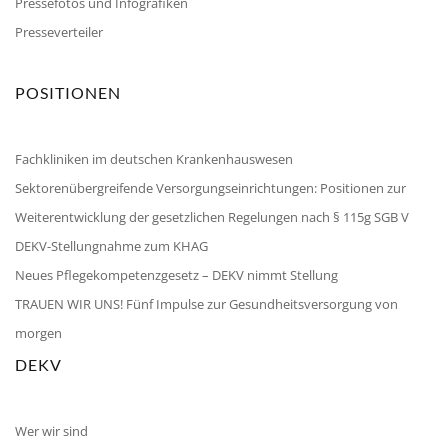
Pressefotos und Infografiken
Presseverteiler
POSITIONEN
Fachkliniken im deutschen Krankenhauswesen
Sektorenübergreifende Versorgungseinrichtungen: Positionen zur
Weiterentwicklung der gesetzlichen Regelungen nach § 115g SGB V
DEKV-Stellungnahme zum KHAG
Neues Pflegekompetenzgesetz – DEKV nimmt Stellung
TRAUEN WIR UNS! Fünf Impulse zur Gesundheitsversorgung von
morgen
DEKV
Wer wir sind