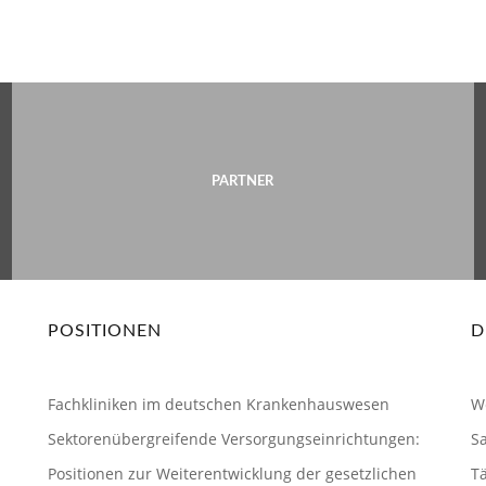
Mitgliedschaft
PARTNER
POSITIONEN
D
Fachkliniken im deutschen Krankenhauswesen
W
Sektorenübergreifende Versorgungseinrichtungen:
S
Positionen zur Weiterentwicklung der gesetzlichen
Tä