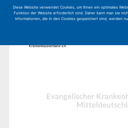
Diese Website verwendet Cookies, um Ihnen ein optimales Websi
Funktion der Website erforderlich sind. Daher kann man sie nic
Informationen, die in den Cookies gespeichert sind, werden n