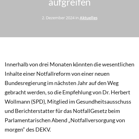
aufgreifen
2. Dezember 2024 in
Aktuelles
Innerhalb von drei Monaten könnten die wesentlichen
Inhalte einer Notfallreform von einer neuen
Bundesregierung im nächsten Jahr auf den Weg
gebracht werden, so die Empfehlung von Dr. Herbert
Wollmann (SPD), Mitglied im Gesundheitsausschuss
und Berichterstatter für das NotfallGesetz beim
Parlamentarischen Abend „Notfallversorgung von
morgen“ des DEKV.