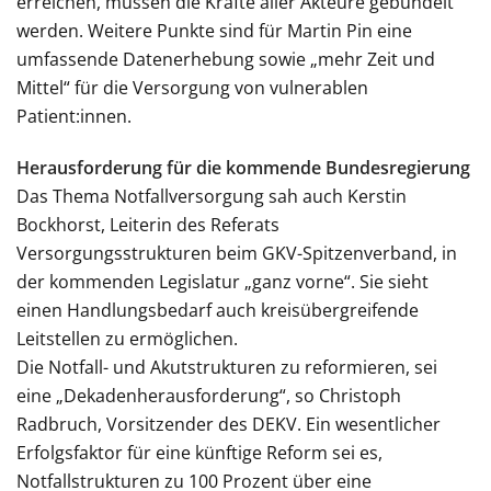
erreichen, müssen die Kräfte aller Akteure gebündelt
werden. Weitere Punkte sind für Martin Pin eine
umfassende Datenerhebung sowie „mehr Zeit und
Mittel“ für die Versorgung von vulnerablen
Patient:innen.
Herausforderung für die kommende Bundesregierung
Das Thema Notfallversorgung sah auch Kerstin
Bockhorst, Leiterin des Referats
Versorgungsstrukturen beim GKV-Spitzenverband, in
der kommenden Legislatur „ganz vorne“. Sie sieht
einen Handlungsbedarf auch kreisübergreifende
Leitstellen zu ermöglichen.
Die Notfall- und Akutstrukturen zu reformieren, sei
eine „Dekadenherausforderung“, so Christoph
Radbruch, Vorsitzender des DEKV. Ein wesentlicher
Erfolgsfaktor für eine künftige Reform sei es,
Notfallstrukturen zu 100 Prozent über eine