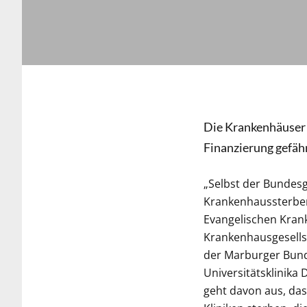
Die Krankenhäuser 
Finanzierung gefähr
„Selbst der Bundes
Krankenhaussterben
Evangelischen Kran
Krankenhausgesellsc
der Marburger Bund,
Universitätsklinik
geht davon aus, das