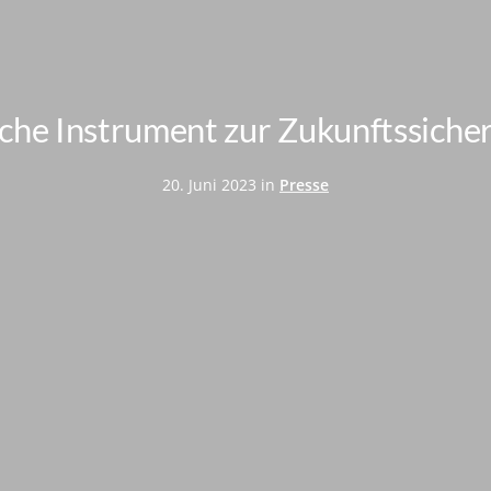
lsche Instrument zur Zukunftssich
20. Juni 2023 in
Presse