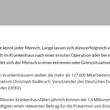
 kennt jeder Mensch. Lange lassen sich diese erfolgreich 
lt im Krankenhaus nach einer ernsten Operation oder bei 
et sich der Mensch in einer extremen oder Grenzsituation
en Krankenhäusern wollen die mehr als 127.000 Mitarbeite
“, betont Christoph Radbruch, Vorsitzender des Deutschen E
des (DEKV).
illionen Krankenhausfällen jährlich können die 1,4 Millione
igten einen relevanten Beitrag für die Prävention von Einsa