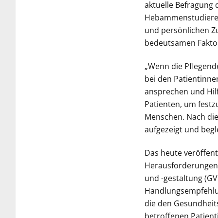
aktuelle Befragung
Hebammenstudierend
und persönlichen Z
bedeutsamen Faktor,
„Wenn die Pflegend
bei den Patientinne
ansprechen und Hilf
Patienten, um festzu
Menschen. Nach di
aufgezeigt und begl
Das heute veröffent
Herausforderungen“
und -gestaltung (GVG
Handlungsempfehlun
die den Gesundheit
betroffenen Patient