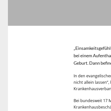
„Einsamkeitsgefühle
bei einem Aufentha
Geburt. Dann befind
In den evangelisch
nicht allein lassen
Krankenhausverban
Bei bundesweit 17 M
Krankenhausbeschäft