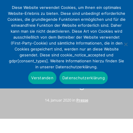
Diese Website verwendet Cookies, um Ihnen ein optimales
Website-Erlebnis zu bieten. Diese sind unbedingt erforderliche
Cookies, die grundlegende Funktionen ermöglichen und für die
einwandfreie Funktion der Website erforderlich sind. Daher
kann man sie nicht deaktivieren. Diese Art von Cookies wird
ausschließlich von dem Betreiber der Website verwendet
(First-Party-Cookie) und sämtliche Informationen, die in den
Cookies gespeichert sind, werden nur an diese Website
gesendet. Diese sind cookie_notice_accepted und
DEKV: PPR 2.0 stellt die
gdpr[consent_types]. Weitere Informationen hierzu finden Sie
in unserer Datenschutzerklärung.
Weichen in die richtige
Verstanden
Datenschutzerklärung
Richtung
14. Januar 2020 in
Presse