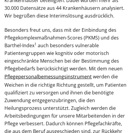
Krankenhäuser beteiligten. Dabei wurden mehr als
30.000 Datensätze aus 44 Krankenhäusern analysiert.
Wir begrüßen diese Interimslösung ausdrücklich.
Besonders freut uns, dass mit der Einbindung des
Pflegekomplexmaßnahmen-Scores (PKMS) und des
1
Barthel-Index
auch besonders vulnerable
Patientengruppen wie kognitiv oder motorisch
eingeschränkte Menschen bei der Bestimmung des
Pflegebedarfs berücksichtigt werden. Mit dem neuen
Pflegepersonalbemessungsinstrument
werden die
Weichen in die richtige Richtung gestellt, um Patienten
qualifiziert zu versorgen und ihnen die benötigte
Zuwendung entgegenzubringen, die den
Heilungsprozess unterstützt. Zugleich werden die
Arbeitsbedingungen für unsere Mitarbeitenden in der
Pflege verbessert. Dadurch können Pflegefachkräfte,
die aus dem Beruf ausgeschieden sind, zur Rückkehr