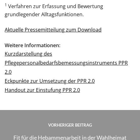
1
Verfahren zur Erfassung und Bewertung
grundlegender Alltagsfunktionen.
Aktuelle Pressemitteilung zum Download
Weitere Informationen:
Kurzdarstellung des
Pflegepersonalbedarfsbemessungsinstruments PPR
2.0
Eckpunkte zur Umsetzung der PPR 2.0
Handout zur Einstufung PPR 2.0
VORHERIGER BEITRAG
Fit für die Hebammenarbeit in der Wahlheimat