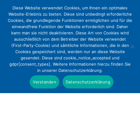
Diese Website verwendet Cookies, um Ihnen ein optimales
Website-Erlebnis zu bieten. Diese sind unbedingt erforderliche
Cookies, die grundlegende Funktionen ermöglichen und für die
einwandfreie Funktion der Website erforderlich sind. Daher
kann man sie nicht deaktivieren. Diese Art von Cookies wird
ausschließlich von dem Betreiber der Website verwendet
(First-Party-Cookie) und sämtliche Informationen, die in den
Cookies gespeichert sind, werden nur an diese Website
Gesetzentwurf zur
gesendet. Diese sind cookie_notice_accepted und
gdpr[consent_types]. Weitere Informationen hierzu finden Sie
Pflegefachassistenz: DEKV,
in unserer Datenschutzerklärung.
Diakonie Deutschland und DEVAP
Verstanden
Datenschutzerklärung
nehmen gemeinsam Stellung
Positionen