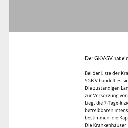
Der GKV-SV hat eine
Bei der Liste der K
SGB V handelt es sic
Die zuständigen Lan
zur Versorgung von 
Liegt die 7-Tage-Inz
betreibbaren Inten
bestimmen, die Kapa
Die Krankenhäuser e