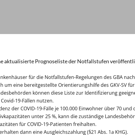
 aktualisierte Prognoseliste der Notfallstufen veröffentli
rankenhäuser für die Notfallstufen-Regelungen des GBA nach
h um eine bereitgestellte Orientierungshilfe des GKV-SV für
desbehörden können diese Liste zur Identifizierung geeig
Covid-19-Fällen nutzen.
idenz der COVID-19-Fälle je 100.000 Einwohner über 70 und de
sivkapazitäten unter 25 %, kann die zuständige Landesbeh
zitäten für COVID-19-Patienten freihalten.
rhalten dann eine Ausgleichszahlung (§21 Abs. 1a KHG).