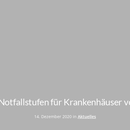
Mitgliedschaft
r Notfallstufen für Krankenhäuser 
14. Dezember 2020 in
Aktuelles