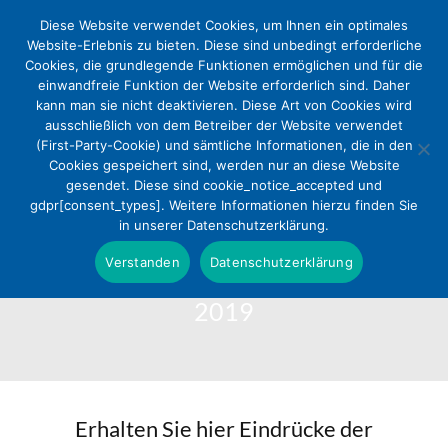
Diese Website verwendet Cookies, um Ihnen ein optimales
Website-Erlebnis zu bieten. Diese sind unbedingt erforderliche
Cookies, die grundlegende Funktionen ermöglichen und für die
einwandfreie Funktion der Website erforderlich sind. Daher
kann man sie nicht deaktivieren. Diese Art von Cookies wird
ausschließlich von dem Betreiber der Website verwendet
(First-Party-Cookie) und sämtliche Informationen, die in den
Cookies gespeichert sind, werden nur an diese Website
gesendet. Diese sind cookie_notice_accepted und
gdpr[consent_types]. Weitere Informationen hierzu finden Sie
28. Juli 2019
in unserer Datenschutzerklärung.
Verstanden
Datenschutzerklärung
Unser Film zur DEKV Jahrestagung
2019
Erhalten Sie hier Eindrücke der