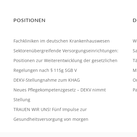
POSITIONEN
D
Fachkliniken im deutschen Krankenhauswesen
W
Sektorenübergreifende Versorgungseinrichtungen:
S
Positionen zur Weiterentwicklung der gesetzlichen
Tä
Regelungen nach § 115g SGB V
Mi
DEKV-Stellungnahme zum KHAG
O
Neues Pflegekompetenzgesetz – DEKV nimmt
P
Stellung
TRAUEN WIR UNS! Fünf Impulse zur
Gesundheitsversorgung von morgen