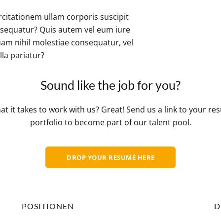
citationem ullam corporis suscipit
nsequatur? Quis autem vel eum iure
uam nihil molestiae consequatur, vel
la pariatur?
Sound like the job for you?
t it takes to work with us? Great! Send us a link to your r
portfolio to become part of our talent pool.
DROP YOUR RESUMÉ HERE
POSITIONEN
D