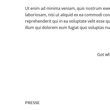
Ut enim ad minima veniam, quis nostrum exer
laboriosam, nisi ut aliquid ex ea commodi co
reprehenderit qui in ea voluptate velit esse q
illum qui dolorem eum fugiat quo voluptas nul
Got wha
PRESSE